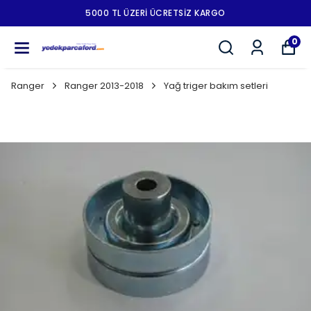
5000 TL ÜZERI ÜCRETSIZ KARGO
0
Ranger
Ranger 2013-2018
Yağ triger bakım setleri