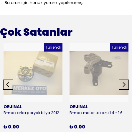
Bu ürün için henüz yorum yapılmamış.
Çok Satanlar
Tükendi
Tükendi
ORJİNAL
ORJİNAL
B-max arka poryalı bilya 2012-2016 ORJİNAL
B-max motor takozu 1.4 - 1.6 benzinli 2012-2016 ORJİNAL
₺ 0.00
₺ 0.00