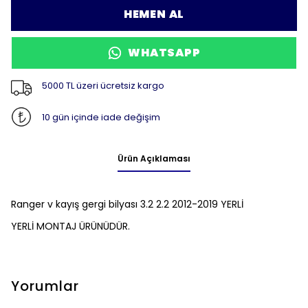
HEMEN AL
WHATSAPP
5000 TL üzeri ücretsiz kargo
10 gün içinde iade değişim
Ürün Açıklaması
Ranger v kayış gergi bilyası 3.2 2.2 2012-2019 YERLİ
YERLİ MONTAJ ÜRÜNÜDÜR.
Yorumlar