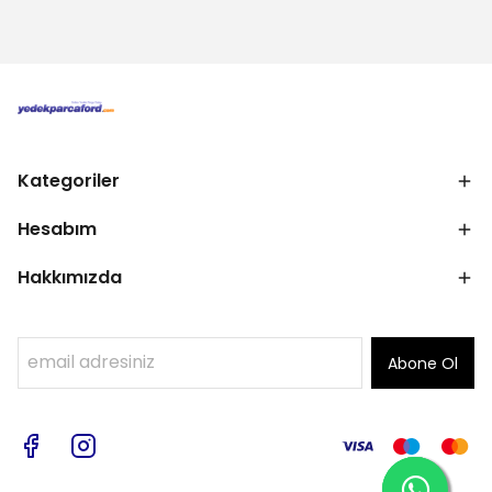
Kategoriler
Hesabım
Hakkımızda
Abone Ol