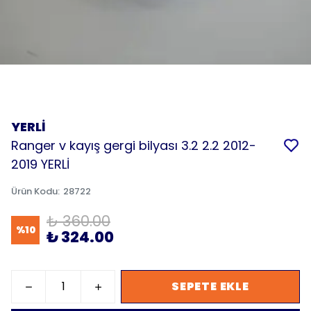
YERLİ
Ranger v kayış gergi bilyası 3.2 2.2 2012-
2019 YERLİ
Ürün Kodu
:
28722
₺ 360.00
%
10
₺ 324.00
SEPETE EKLE