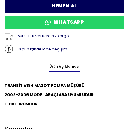
HEMEN AL
WHATSAPP
5000 TL üzeri ücretsiz kargo
10 gün içinde iade değişim
Ürün Açıklaması
TRANSİT V184 MAZOT POMPA MÜŞÜRÜ
2002-2006 MODEL ARAÇLARA UYUMLUDUR.
İTHAL ÜRÜNDÜR.