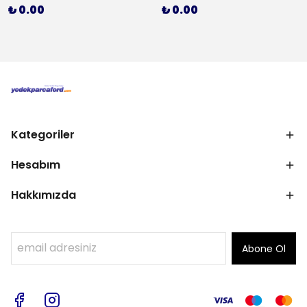
₺ 0.00
₺ 0.00
Kategoriler
Hesabım
Hakkımızda
Abone Ol