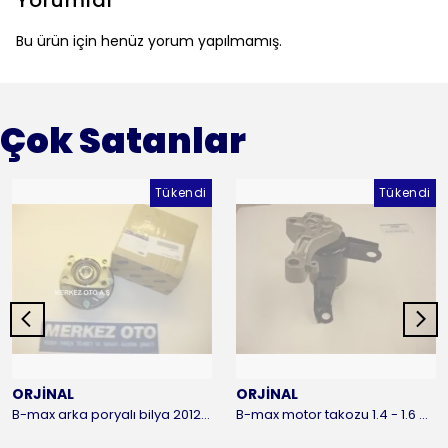
Yorumlar
Bu ürün için henüz yorum yapılmamış.
Çok Satanlar
Tükendi
Tükendi
ORJİNAL
ORJİNAL
B-max arka poryalı bilya 2012-2016 ORJİNAL
B-max motor takozu 1.4 - 1.6 benzinli 2012-2016 ORJİNAL