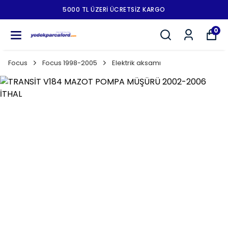
5000 TL ÜZERI ÜCRETSIZ KARGO
0
Focus
Focus 1998-2005
Elektrik aksamı