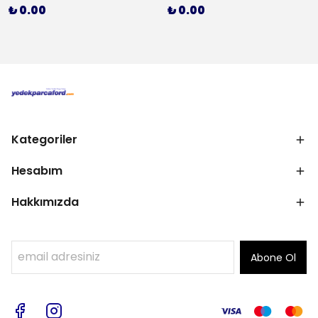
₺ 0.00
₺ 0.00
Kategoriler
Hesabım
Hakkımızda
Abone Ol