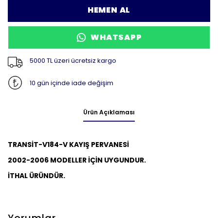
HEMEN AL
WHATSAPP
5000 TL üzeri ücretsiz kargo
10 gün içinde iade değişim
Ürün Açıklaması
TRANSİT-V184-V KAYIŞ PERVANESİ
2002-2006 MODELLER İÇİN UYGUNDUR.
İTHAL ÜRÜNDÜR.