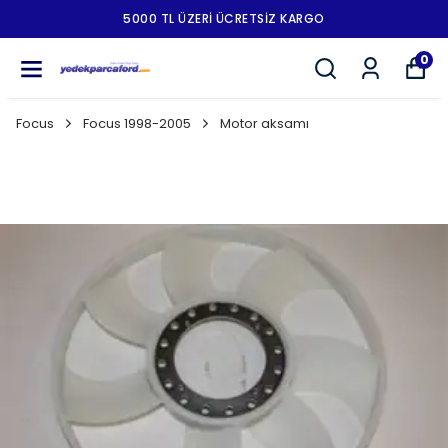
5000 TL ÜZERI ÜCRETSIZ KARGO
0
Focus
Focus 1998-2005
Motor aksamı