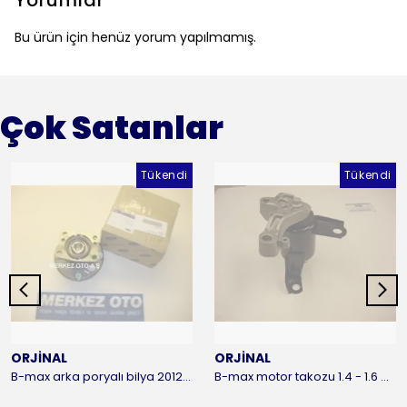
Yorumlar
Bu ürün için henüz yorum yapılmamış.
Çok Satanlar
Tükendi
Tükendi
ORJİNAL
ORJİNAL
B-max arka poryalı bilya 2012-2016 ORJİNAL
B-max motor takozu 1.4 - 1.6 benzinli 2012-2016 ORJİNAL