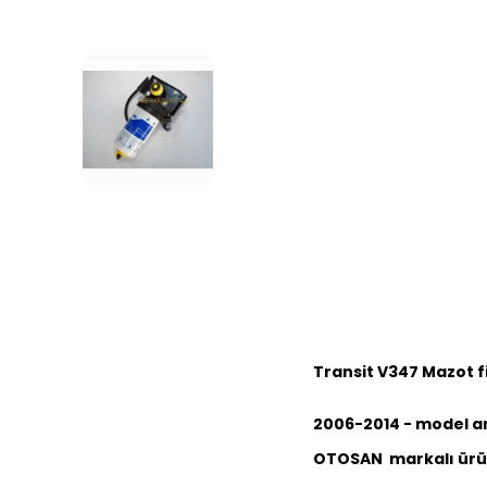
Transit V347 Mazot f
2006-2014 - model a
OTOSAN markalı ürü