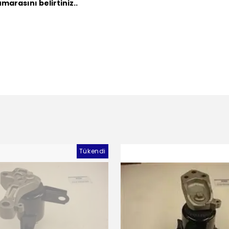
marasını belirtiniz..
Tükendi