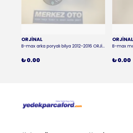
ORJİNAL
ORJİNA
 KALE
B-max arka poryalı bilya 2012-2016 ORJİNAL
₺ 0.00
₺ 0.00