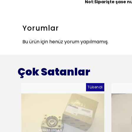
Not:
Siparişte şase nu
Yorumlar
Bu ürün için henüz yorum yapılmamış.
Çok Satanlar
Tükendi