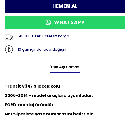
HEMEN AL
WHATSAPP
5000 TL üzeri ücretsiz kargo
10 gün içinde iade değişim
Ürün Açıklaması
Transit V347 Silecek kolu
2006-2014 - model araçlara uyumludur.
FORD montaj üründür.
Not:
Siparişte şase numarasını belirtiniz..