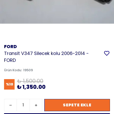
FORD
Transit V347 Silecek kolu 2006-2014 -
FORD
Ürün Kodu
:
19509
₺ 1,500.00
%
10
₺ 1,350.00
SEPETE EKLE