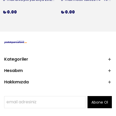
₺ 0.00
₺ 0.00
Kategoriler
Hesabım
Hakkımızda
Abone Ol