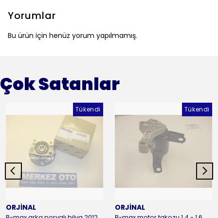
Yorumlar
Bu ürün için henüz yorum yapılmamış.
Çok Satanlar
Tükendi
Tükendi
ORJİNAL
ORJİNAL
B-max arka poryalı bilya 2012-2016 ORJİNAL
B-max motor takozu 1.4 - 1.6 benzinli 2012-2016 ORJİNAL