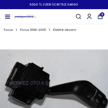
5000 TL ÜZERI ÜCRETSIZ KARGO
0
Focus
Focus 1998-2005
Elektrik aksamı