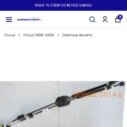
5000 TL ÜZERI ÜCRETSIZ KARGO
0
Focus
Focus 1998-2005
Debriyaj aksamı