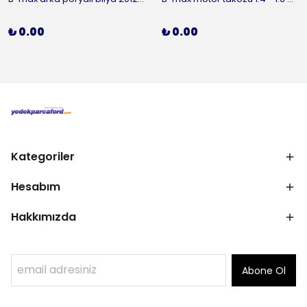
₺ 0.00
₺ 0.00
Kategoriler
Hesabım
Hakkımızda
Abone Ol