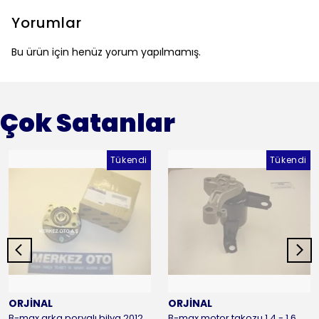
Yorumlar
Bu ürün için henüz yorum yapılmamış.
Çok Satanlar
Tükendi
Tükendi
ORJİNAL
ORJİNAL
B-max arka poryalı bilya 2012-2016 ORJİNAL
B-max motor takozu 1.4 - 1.6 benzinli 2012-2016 ORJİNAL