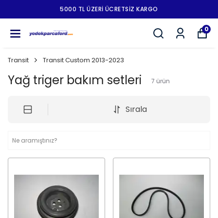
5000 TL ÜZERI ÜCRETSIZ KARGO
0
Transit
Transit Custom 2013-2023
Yağ triger bakım setleri
7
ürün
Sırala