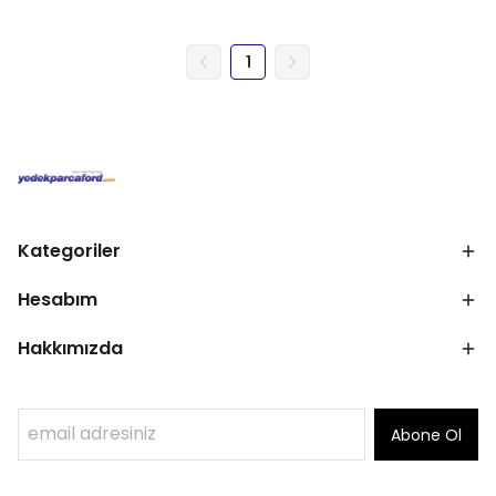
1
Kategoriler
Hesabım
Hakkımızda
Abone Ol