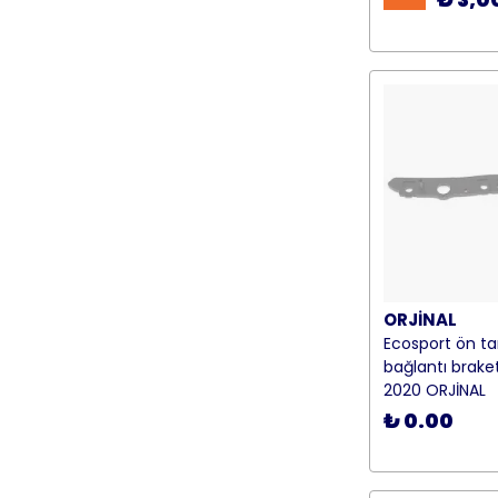
ORJİNAL
Ecosport ön 
bağlantı brake
2020 ORJİNAL
₺ 0.00