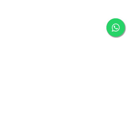
Abone Ol