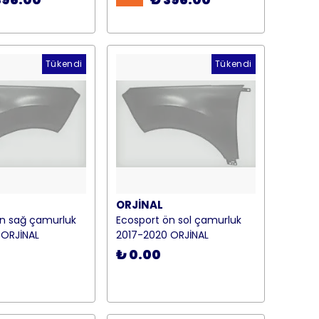
Tükendi
Tükendi
ORJİNAL
ön sağ çamurluk
Ecosport ön sol çamurluk
 ORJİNAL
2017-2020 ORJİNAL
₺ 0.00