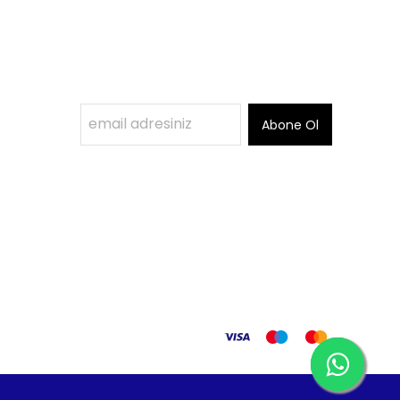
Abone Ol