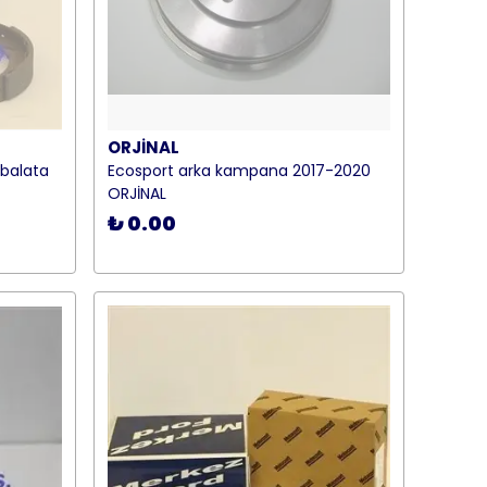
ORJİNAL
balata
Ecosport arka kampana 2017-2020
ORJİNAL
₺ 0.00