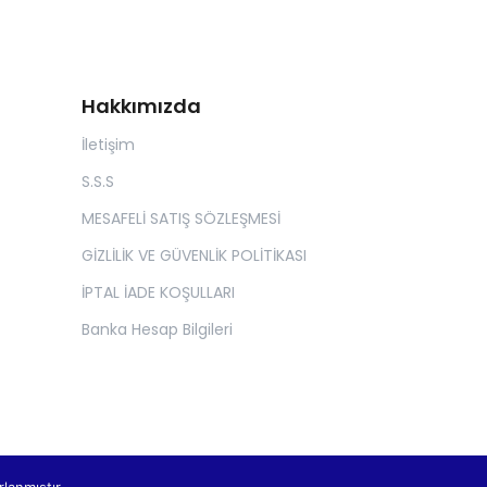
Hakkımızda
İletişim
S.S.S
MESAFELİ SATIŞ SÖZLEŞMESİ
GİZLİLİK VE GÜVENLİK POLİTİKASI
İPTAL İADE KOŞULLARI
Banka Hesap Bilgileri