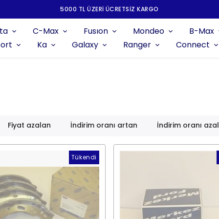
5000 TL ÜZERI ÜCRETSIZ KARGO
ta
C-Max
Fusıon
Mondeo
B-Max
ort
Ka
Galaxy
Ranger
Connect
Fiyat azalan
İndirim oranı artan
İndirim oranı aza
Tükendi