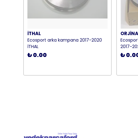
İTHAL
ORJİNA
Ecosport arka kampana 2017-2020
Ecospor
İTHAL
2017-20
₺ 0.00
₺ 0.0