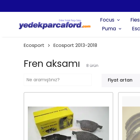
Focus
Fies
Puma
Esc
Ecosport
Ecosport 2013-2018
Fren aksamı
8
ürün
Fiyat artan