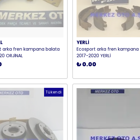
L
YERLİ
t arka fren kampana balata
Ecosport arka fren kampana 
20 ORJİNAL
2017-2020 YERLİ
0
₺ 0.00
Tükendi