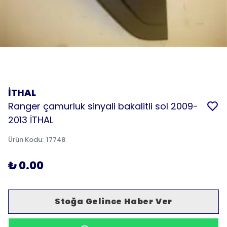
İTHAL
Ranger çamurluk sinyali bakalitli sol 2009-
2013 İTHAL
Ürün Kodu
:
17748
₺ 0.00
Stoğa Gelince Haber Ver