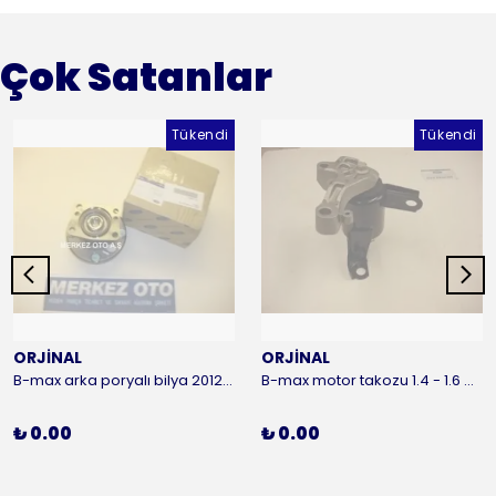
Çok Satanlar
Tükendi
Tükendi
ORJİNAL
ORJİNAL
B-max arka poryalı bilya 2012-2016 ORJİNAL
B-max motor takozu 1.4 - 1.6 benzinli 2012-2016 ORJİNAL
₺ 0.00
₺ 0.00