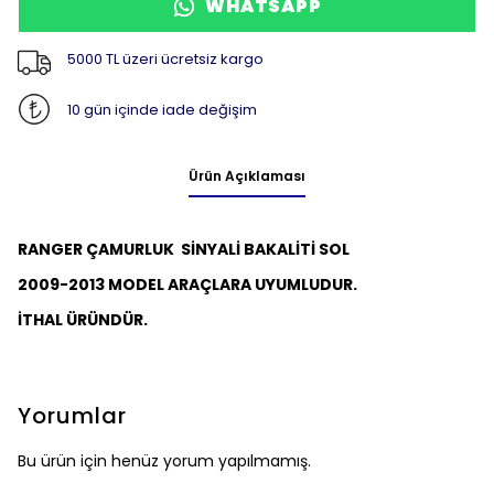
WHATSAPP
5000 TL üzeri ücretsiz kargo
10 gün içinde iade değişim
Ürün Açıklaması
RANGER ÇAMURLUK SİNYALİ BAKALİTİ SOL
2009-2013 MODEL ARAÇLARA UYUMLUDUR.
İTHAL ÜRÜNDÜR.
Yorumlar
Bu ürün için henüz yorum yapılmamış.