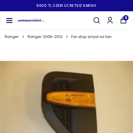
5000 TL ÜZERI ÜCRETSIZ KARGO
0
Ranger
Ranger 2006-2012
Far stop sinyal sis farı