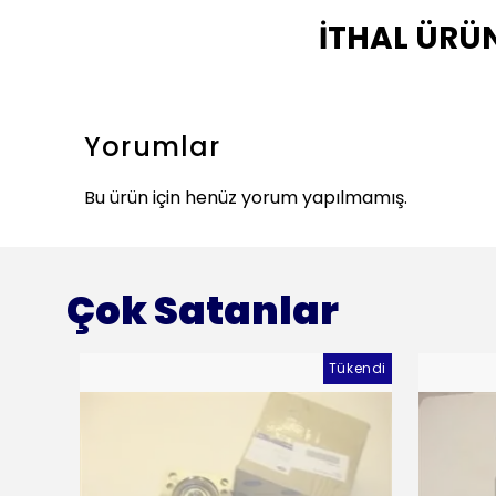
İTHAL ÜRÜ
Yorumlar
Bu ürün için henüz yorum yapılmamış.
Çok Satanlar
Tükendi