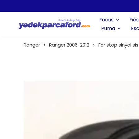
Focus
Fies
Puma
Esc
Ranger
Ranger 2006-2012
Far stop sinyal sis 