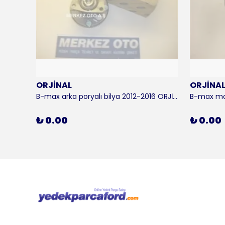
ORJİNAL
ORJİNA
 KALE
B-max arka poryalı bilya 2012-2016 ORJİNAL
₺ 0.00
₺ 0.00