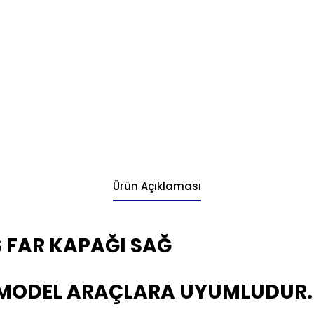
Ürün Açıklaması
S FAR KAPAĞI SAĞ
 MODEL ARAÇLARA UYUMLUDUR.