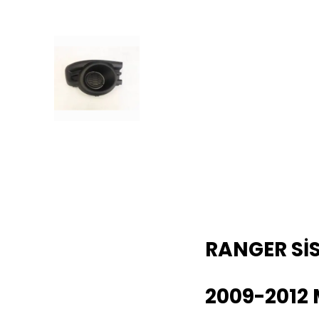
RANGER Sİ
2009-2012