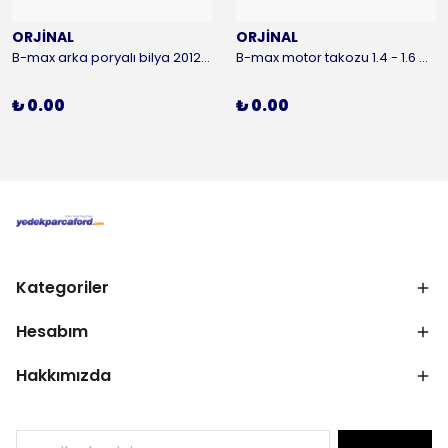
ORJİNAL
ORJİNAL
B-max arka poryalı bilya 2012-2016 ORJİNAL
B-max motor takozu 1.4 - 1.6 benzinli 2012-2016 ORJİNAL
₺ 0.00
₺ 0.00
Kategoriler
Hesabım
Hakkımızda