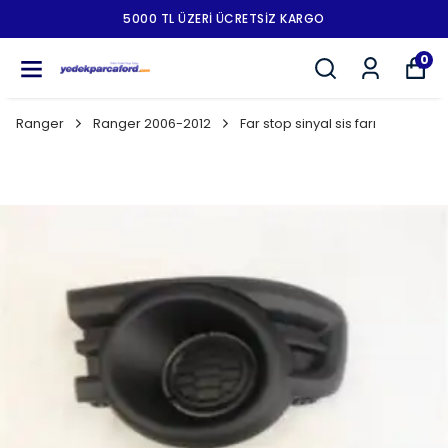
5000 TL ÜZERI ÜCRETSIZ KARGO
0
Ranger
Ranger 2006-2012
Far stop sinyal sis farı