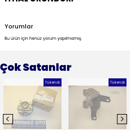
Yorumlar
Bu ürün için henüz yorum yapılmamış.
Çok Satanlar
Tükendi
Tükendi