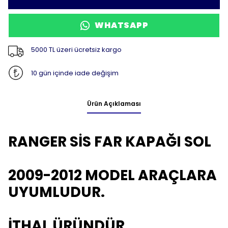
WHATSAPP
5000 TL üzeri ücretsiz kargo
10 gün içinde iade değişim
Ürün Açıklaması
RANGER SİS FAR KAPAĞI SOL
2009-2012 MODEL ARAÇLARA
UYUMLUDUR.
İTHAL ÜRÜNDÜR.